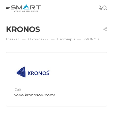
KRONOS
—
—
—
Главная
О компании
Партнеры
KRONOS
Сайт
www.kronosww.com/