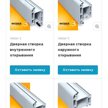
Weber 3
Weber 3
Дверная створка
Дверная створка
внутреннего
наружного
открывания
открывания
Оставить заявку
Оставить заявку