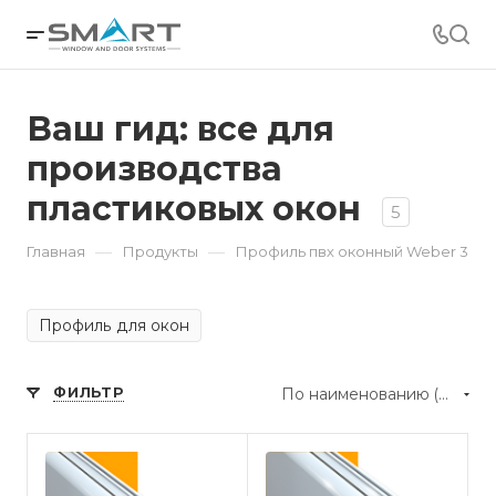
Ваш гид: все для
производства
пластиковых окон
5
—
—
Главная
Продукты
Профиль пвх оконный Weber 3
Профиль для окон
ФИЛЬТР
По наименованию (А-Я)